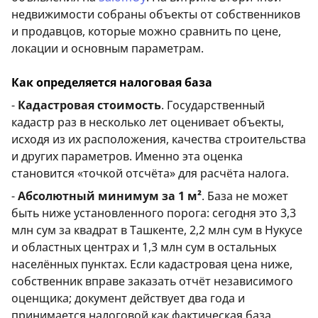
недвижимости собраны объекты от собственников
и продавцов, которые можно сравнить по цене,
локации и основным параметрам.
Как определяется налоговая база
-
Кадастровая стоимость
. Государственный
кадастр раз в несколько лет оценивает объекты,
исходя из их расположения, качества строительства
и других параметров. Именно эта оценка
становится «точкой отсчёта» для расчёта налога.
-
Абсолютный минимум за 1 м²
. База не может
быть ниже установленного порога: сегодня это 3,3
млн сум за квадрат в Ташкенте, 2,2 млн сум в Нукусе
и областных центрах и 1,3 млн сум в остальных
населённых пунктах. Если кадастровая цена ниже,
собственник вправе заказать отчёт независимого
оценщика; документ действует два года и
принимается налоговой как фактическая база.