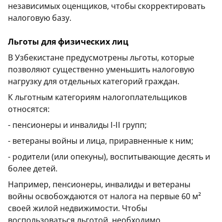
независимых оценщиков, чтобы скорректировать
налоговую базу.
Льготы для физических лиц
В Узбекистане предусмотрены льготы, которые
позволяют существенно уменьшить налоговую
нагрузку для отдельных категорий граждан.
К льготным категориям налогоплательщиков
относятся:
- пенсионеры и инвалиды I-II групп;
- ветераны войны и лица, приравненные к ним;
- родители (или опекуны), воспитывающие десять и
более детей.
Например, пенсионеры, инвалиды и ветераны
войны освобождаются от налога на первые 60 м²
своей жилой недвижимости. Чтобы
воспользоваться льготой, необходимо