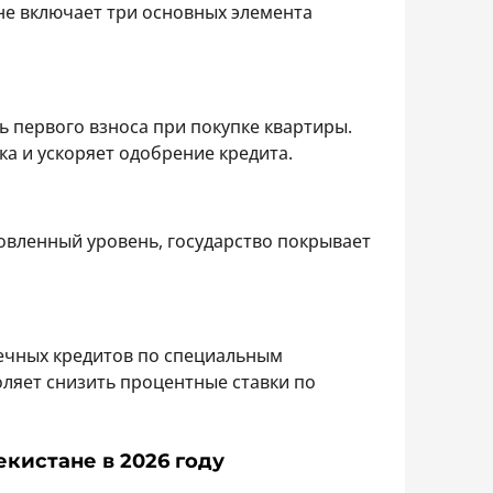
не включает три основных элемента
ь первого взноса при покупке квартиры.
а и ускоряет одобрение кредита.
новленный уровень, государство покрывает
ечных кредитов по специальным
ляет снизить процентные ставки по
екистане в 2026 году