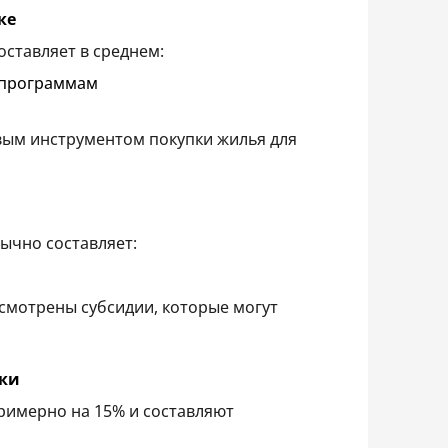
ке
оставляет в среднем:
 программам
вым инструментом покупки жилья для
ычно составляет:
смотрены субсидии, которые могут
еки
примерно на 15% и составляют