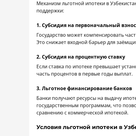
Механизм льготной ипотеки в Узбекиста
поддержки:
1. Субсидия на первоначальный взнос
Государство может компенсировать част
Это снижает входной барьер для заёмщик
2. Субсидия на процентную ставку
Если ставка по ипотеке превышает уста
часть процентов в первые годы выплат.
3. Льготное финансирование банков
Банки получают ресурсы на выдачу ипот
государственным программам, что позво
сравнению с коммерческой ипотекой.
Условия льготной ипотеки в Узб