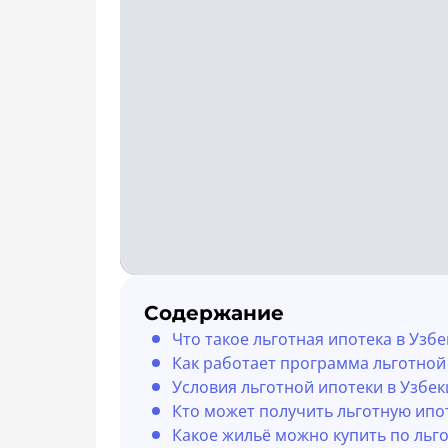
Содержание
Что такое льготная ипотека в Узб
Как работает программа льготной
Условия льготной ипотеки в Узбеки
Кто может получить льготную ипо
Какое жильё можно купить по льг