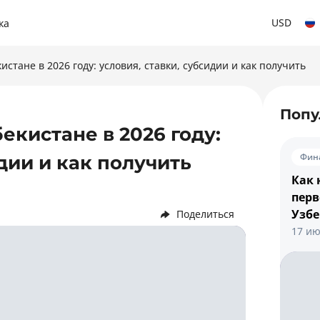
USD
ка
истане в 2026 году: условия, ставки, субсидии и как получить
Попу
екистане в 2026 году:
Фин
дии и как получить
Как 
перв
Узбе
Поделиться
17 ию