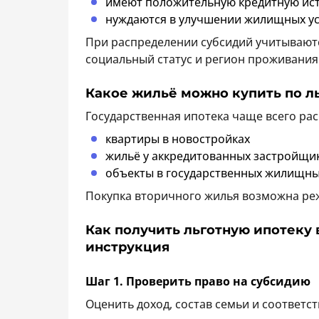
имеют положительную кредитную ис
нуждаются в улучшении жилищных у
При распределении субсидий учитываютс
социальный статус и регион проживания
Какое жильё можно купить по л
Государственная ипотека чаще всего рас
квартиры в новостройках
жильё у аккредитованных застройщи
объекты в государственных жилищн
Покупка вторичного жилья возможна реж
Как получить льготную ипотеку 
инструкция
Шаг 1. Проверить право на субсидию
Оценить доход, состав семьи и соответ