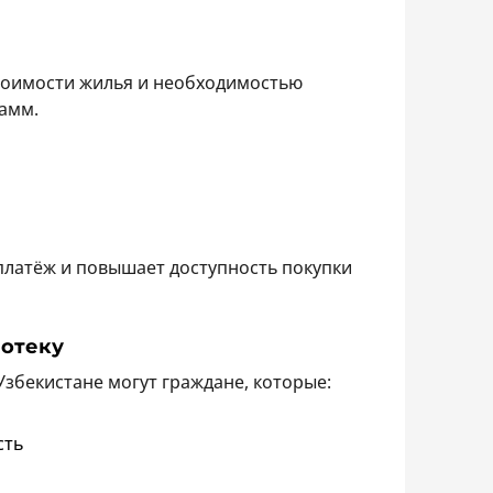
тоимости жилья и необходимостью
амм.
латёж и повышает доступность покупки
потеку
збекистане могут граждане, которые:
сть