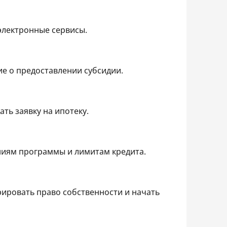
электронные сервисы.
е о предоставлении субсидии.
ть заявку на ипотеку.
ниям программы и лимитам кредита.
рировать право собственности и начать