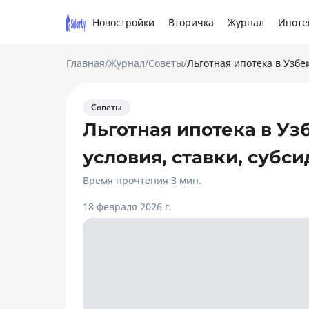
Новостройки
Вторичка
Журнал
Ипоте
Главная
/
Журнал
/
Советы
/
Льготная ипотека в Узбек
Советы
Льготная ипотека в Узб
условия, ставки, субси
Время прочтения 3 мин.
18 февраля 2026 г.