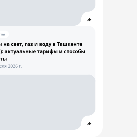
еты
 на свет, газ и воду в Ташкенте
6): актуальные тарифы и способы
аты
еля 2026 г.