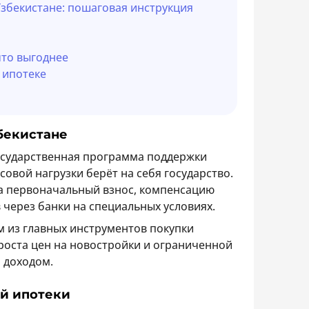
Узбекистане: пошаговая инструкция
что выгоднее
 ипотеке
збекистане
государственная программа поддержки
совой нагрузки берёт на себя государство.
а первоначальный взнос, компенсацию
 через банки на специальных условиях.
м из главных инструментов покупки
 роста цен на новостройки и ограниченной
 доходом.
ой ипотеки