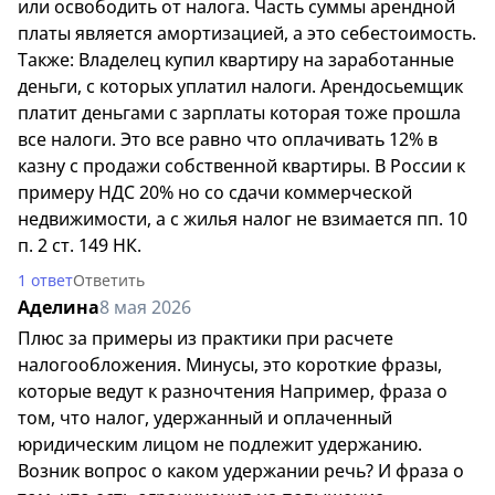
или освободить от налога. Часть суммы арендной
платы является амортизацией, а это себестоимость.
Также: Владелец купил квартиру на заработанные
деньги, с которых уплатил налоги. Арендосьемщик
платит деньгами с зарплаты которая тоже прошла
все налоги. Это все равно что оплачивать 12% в
казну с продажи собственной квартиры. В России к
примеру НДС 20% но со сдачи коммерческой
недвижимости, а с жилья налог не взимается пп. 10
п. 2 ст. 149 НК.
1 ответ
Ответить
Аделина
8 мая 2026
Плюс за примеры из практики при расчете
налогообложения. Минусы, это короткие фразы,
которые ведут к разночтения Например, фраза о
том, что налог, удержанный и оплаченный
юридическим лицом не подлежит удержанию.
Возник вопрос о каком удержании речь? И фраза о