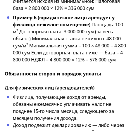
считается исходя из минимальной: Налоговая
база = 2 800 000 × 12% = 336 000 сум
Пример Б (юридическое лицо арендует у
физлица нежилое помещение)
Площадь: 100
м² Договорная плата: 3 000 000 сум (за весь
объект) Минимальная ставка нежилого: 48 000
сум/м² Минимальная сумма = 100 × 48 000 = 4 800
000 сум Если договорная плата ниже — база = 4
800 000 НДФЛ = 4 800 000 × 12% = 576 000 сум
Обязанности сторон и порядок уплаты
Для физических лиц (арендодателей)
Физлица, получающие доход от аренды,
обязаны ежемесячно уплачивать налог не
позднее 15-го числа месяца, следующего за
месяцем получения дохода.
Доход подлежит декларированию — либо через