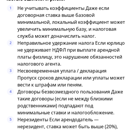
Не учитывать коэффициенты Даже если
1
договорная ставка выше базовой
минимальной, локальный коэффициент может
увеличить минимальную базу, и налоговая
служба может доначислить налог.
Неправильное удержание налога Если юрлицо
2
не удерживает НДФЛ при выплате арендной
платы физлицу, это нарушение обязанностей
налогового агента.
Несвоевременная уплата / декларация
3
Пропуск сроков декларации или уплаты может
вести к штрафам или пеням.
Договоры безвозмездного пользования Даже
4
такие договоры (если не между близкими
родственниками) подпадают под
минимальные ставки и налогообложение.
Нерезиденты Если арендодатель —
5
нерезидент, ставка может быть выше (20%),