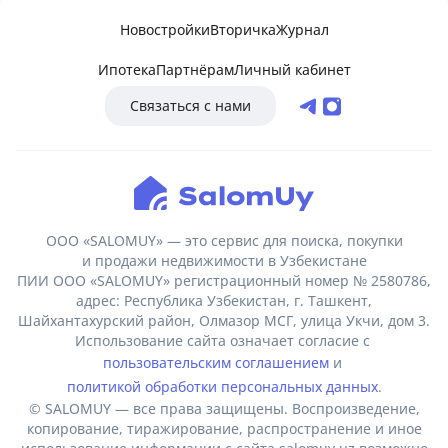
Новостройки
Вторичка
Журнал
Ипотека
Партнёрам
Личный кабинет
Связаться с нами
ООО «SALOMUY» — это сервис для поиска, покупки
и продажи недвижимости в Узбекистане
ПИИ ООО «SALOMUY» регистрационный номер № 2580786,
адрес: Республика Узбекистан, г. Ташкент,
Шайхантахурский район, Олмазор МСГ, улица Укчи, дом 3.
Использование сайта означает согласие с
пользовательским соглашением
и
политикой обработки персональных данных
.
© SALOMUY — все права защищены. Воспроизведение,
копирование, тиражирование, распространение и иное