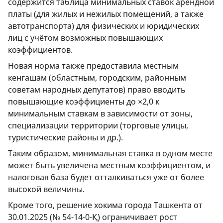
содержится таблица минимальных ставок арендной
платы (для жилых и нежилых помещений, а также
автотранспорта) для физических и юридических
лиц с учётом возможных повышающих
коэффициентов.
Новая норма также предоставила местным
кенгашам (областным, городским, районным
советам народных депутатов) право вводить
повышающие коэффициенты до ×2,0 к
минимальным ставкам в зависимости от зоны,
специализации территории (торговые улицы,
туристические районы и др.).
Таким образом, минимальная ставка в одном месте
может быть увеличена местным коэффициентом, и
налоговая база будет отталкиваться уже от более
высокой величины.
Кроме того, решение хокима города Ташкента от
30.01.2025 (№ 54-14-0-Қ) ограничивает рост