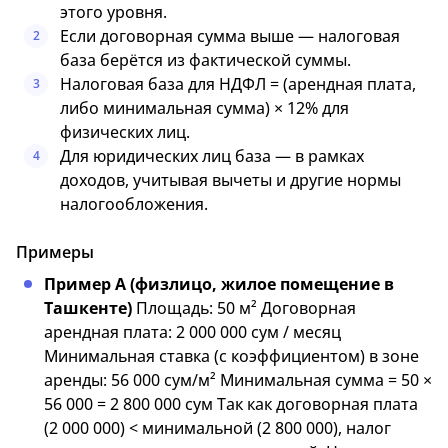
этого уровня.
Если договорная сумма выше — налоговая
2
база берётся из фактической суммы.
Налоговая база для НДФЛ = (арендная плата,
3
либо минимальная сумма) × 12% для
физических лиц.
Для юридических лиц база — в рамках
4
доходов, учитывая вычеты и другие нормы
налогообложения.
Примеры
Пример A (физлицо, жилое помещение в
Ташкенте)
Площадь: 50 м² Договорная
арендная плата: 2 000 000 сум / месяц
Минимальная ставка (с коэффициентом) в зоне
аренды: 56 000 сум/м² Минимальная сумма = 50 ×
56 000 = 2 800 000 сум Так как договорная плата
(2 000 000) < минимальной (2 800 000), налог